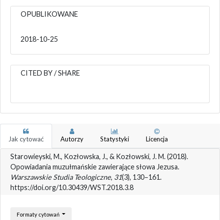
OPUBLIKOWANE
2018-10-25
CITED BY / SHARE
Jak cytować
Autorzy
Statystyki
Licencja
Starowieyski, M., Kozłowska, J., & Kozłowski, J. M. (2018).
Opowiadania muzułmańskie zawierające słowa Jezusa.
Warszawskie Studia Teologiczne
,
31
(3), 130–161.
https://doi.org/10.30439/WST.2018.3.8
Formaty cytowań