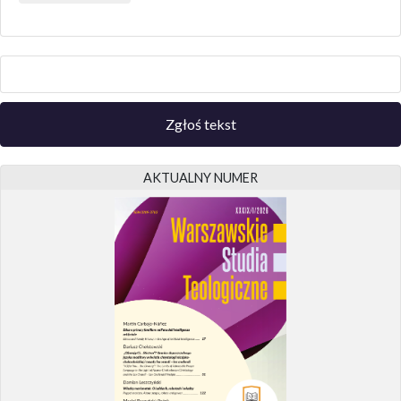
Zgłoś tekst
AKTUALNY NUMER