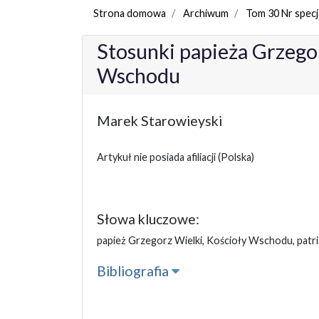
Strona domowa
Archiwum
Tom 30 Nr specj
Stosunki papieża Grzego
Wschodu
Marek Starowieyski
Artykuł nie posiada afiliacji
(Polska)
Słowa kluczowe:
papież Grzegorz Wielki, Kościoły Wschodu, patriar
Bibliografia