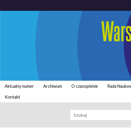
Aktualny numer
Archiwum
O czasopiśmie
Rada Nauko
Kontakt