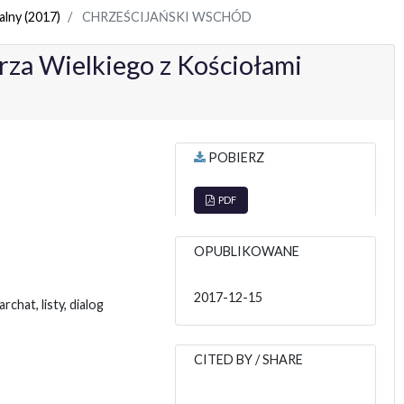
alny (2017)
CHRZEŚCIJAŃSKI WSCHÓD
rza Wielkiego z Kościołami
POBIERZ
PDF
OPUBLIKOWANE
2017-12-15
chat, listy, dialog
CITED BY / SHARE