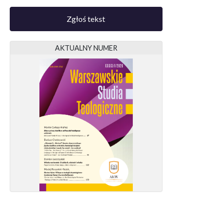
Zgłoś tekst
AKTUALNY NUMER