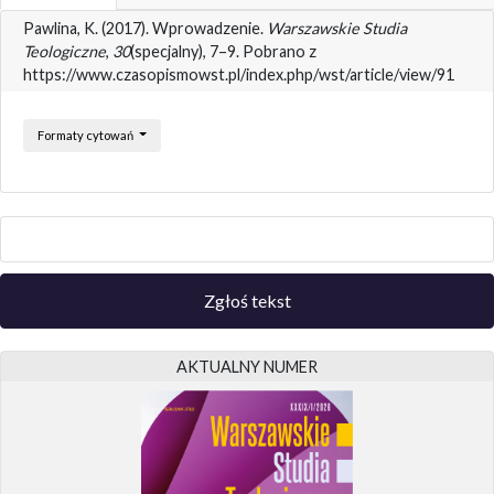
Pawlina, K. (2017). Wprowadzenie.
Warszawskie Studia
Teologiczne
,
30
(specjalny), 7–9. Pobrano z
https://www.czasopismowst.pl/index.php/wst/article/view/91
Formaty cytowań
Zgłoś tekst
AKTUALNY NUMER