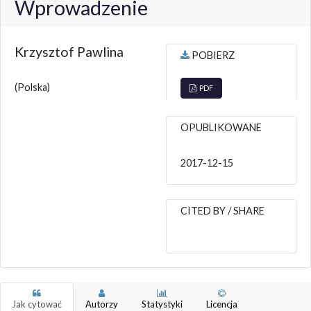
Wprowadzenie
Krzysztof Pawlina
POBIERZ
(Polska)
PDF
OPUBLIKOWANE
2017-12-15
CITED BY / SHARE
Jak cytować
Autorzy
Statystyki
Licencja