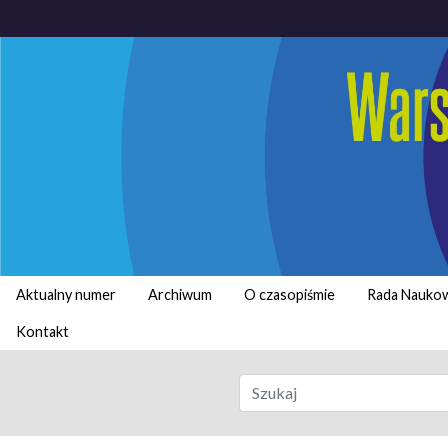
Aktualny numer
Archiwum
O czasopiśmie
Rada Nauko
Kontakt