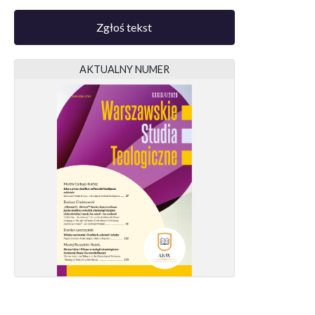
Zgłoś tekst
AKTUALNY NUMER