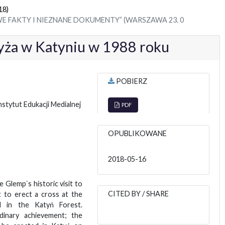
18)
E FAKTY I NIEZNANE DOKUMENTY” (WARSZAWA 23. 0
zyża w Katyniu w 1988 roku
POBIERZ
stytut Edukacji Medialnej
PDF
OPUBLIKOWANE
2018-05-16
 Glemp`s historic visit to
CITED BY / SHARE
 to erect a cross at the
ed in the Katyń Forest.
dinary achievement; the