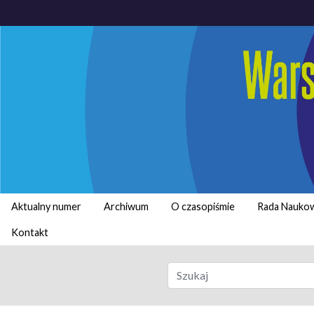
Aktualny numer
Archiwum
O czasopiśmie
Rada Nauko
Kontakt