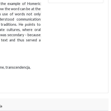
n the example of Homeric
ow the word can be at the
ch use of words not only
nderstood communication
 traditions. He points to
ate cultures, where oral
d was secondary - because
 text and thus served a
zne, transcendencja,
ja