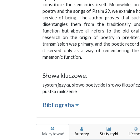
constitute the semantics itself. Meanwhile, o
poetry and the songs of Psalm 29, we examine h
service of being. The author proves that su
disentangles them from the traditionally u
function but above all refers to the old oral
research on the origin of poetry in pre-liter
transmission was primary, and the poetic recor
it served only as a way of remembering the
mnemonic function.
Słowa kluczowe:
system języka, słowo poetyckie i słowo filozofic
pustka i milczenie
Bibliografia
Jak cytować
Autorzy
Statystyki
Licenc