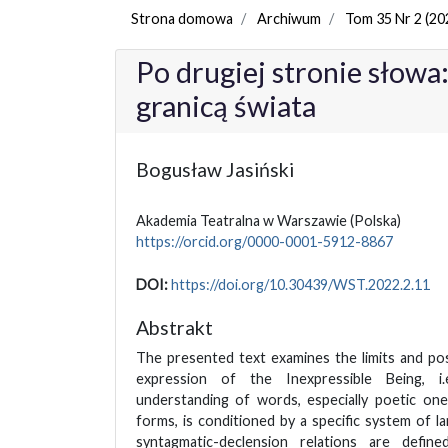
Strona domowa
Archiwum
Tom 35 Nr 2 (20
Po drugiej stronie słowa:
granicą świata
Bogusław Jasiński
Akademia Teatralna w Warszawie
(Polska)
https://orcid.org/0000-0001-5912-8867
DOI:
https://doi.org/10.30439/WST.2022.2.11
Abstrakt
The presented text examines the limits and possi
expression of the Inexpressible Being, i
understanding of words, especially poetic ones,
forms, is conditioned by a specific system of l
syntagmatic-declension relations are defi