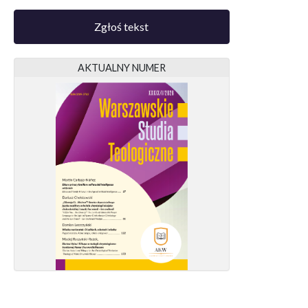
Zgłoś tekst
AKTUALNY NUMER