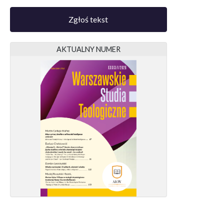
Zgłoś tekst
AKTUALNY NUMER