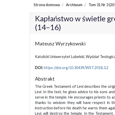
Strona domowa
Archiwum
Tom 31 Nr 3 (20
Kapłaństwo w świetle g
(14–16)
Mateusz Wyrzykowski
Katolicki Uniwersytet Lubelski, Wydział Teologi
DOI:
https://doi.org/10.30439/WST.2018.3.2
Abstrakt
The Greek Testament of Levi describes the orig
Levi. In the text, he gives advice to his sons a
serve in the temple. He encourages priests to 
thanks to wisdom they will have respect in th
instruction before his death he warns them again
Levi, will destroy the temple. In the Testament