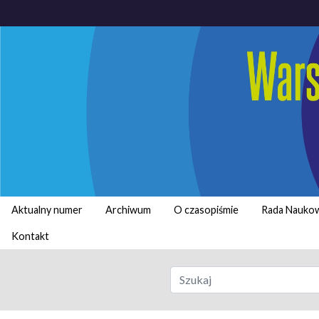
Aktualny numer
Archiwum
O czasopiśmie
Rada Nauko
Kontakt