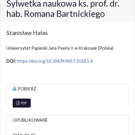
Sylwetka naukowa ks. prof. dr.
hab. Romana Bartnickiego
Stanisław Hałas
Uniwersytet Papieski Jana Pawła II w Krakowie
(Polska)
DOI:
https://doi.org/10.30439/WST.2018.1.4
POBIERZ
PDF
OPUBLIKOWANE