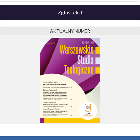
Zgłoś tekst
AKTUALNY NUMER