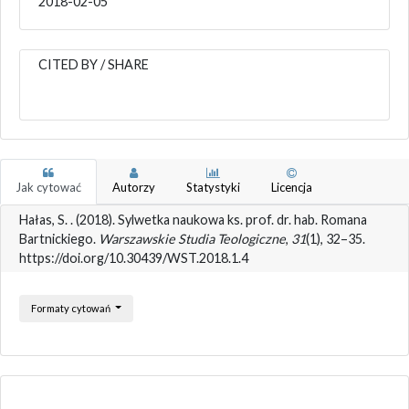
2018-02-05
CITED BY / SHARE
Jak cytować
Autorzy
Statystyki
Licencja
Hałas, S. . (2018). Sylwetka naukowa ks. prof. dr. hab. Romana
Bartnickiego.
Warszawskie Studia Teologiczne
,
31
(1), 32–35.
https://doi.org/10.30439/WST.2018.1.4
Formaty cytowań