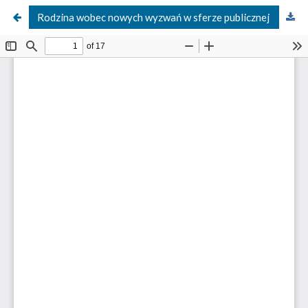
Rodzina wobec nowych wyzwań w sferze publicznej