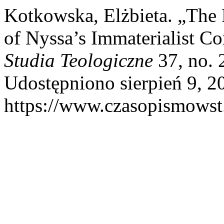
Kotkowska, Elżbieta. „The R
of Nyssa’s Immaterialist C
Studia Teologiczne
37, no. 
Udostępniono sierpień 9, 2
https://www.czasopismowst.