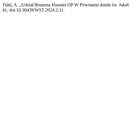
Tulej, A. „Udział Brunona Hussara OP W Powstaniu dzieła św. Jaku
41, doi:10.30439/WST.2024.2.11.