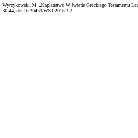
Wyrzykowski, M. „Kapłaństwo W świetle Greckiego Testamentu Le
30-44, doi:10.30439/WST.2018.3.2.