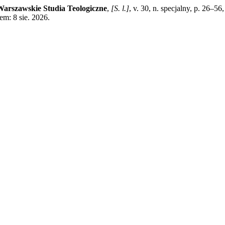
Warszawskie Studia Teologiczne
,
[S. l.]
, v. 30, n. specjalny, p. 26–5
em: 8 sie. 2026.