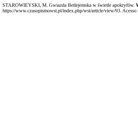
STAROWIEYSKI, M. Gwiazda Betlejemska w świetle apokryfów.
https://www.czasopismowst.pl/index.php/wst/article/view/93. Acesso 