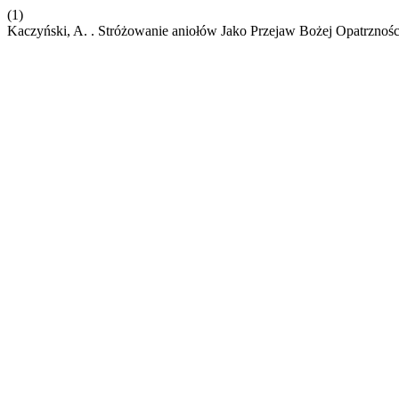
(1)
Kaczyński, A. . Stróżowanie aniołów Jako Przejaw Bożej Opatrzno