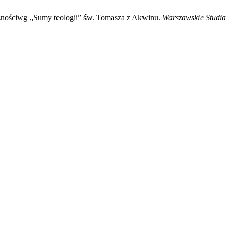
rznościwg „Sumy teologii” św. Tomasza z Akwinu.
Warszawskie Studia