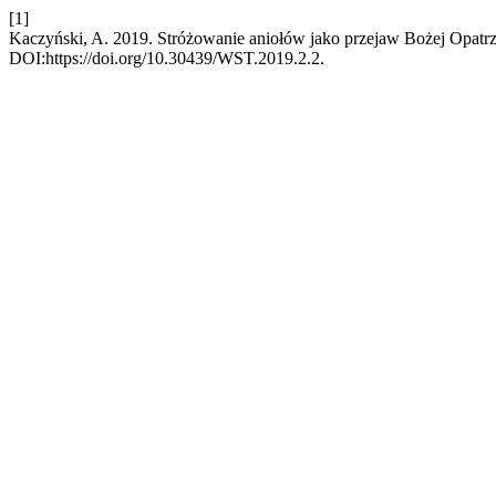
[1]
Kaczyński, A. 2019. Stróżowanie aniołów jako przejaw Bożej Opat
DOI:https://doi.org/10.30439/WST.2019.2.2.