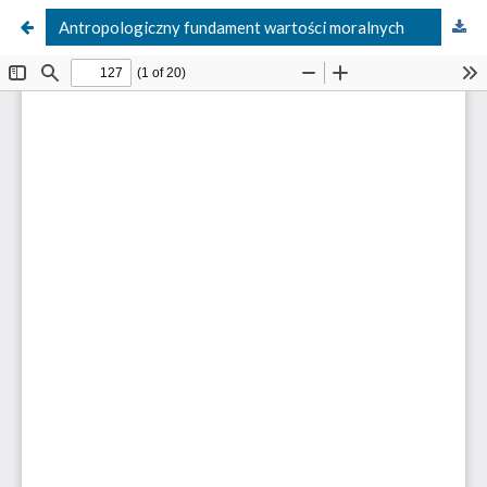
Antropologiczny fundament wartości moralnych