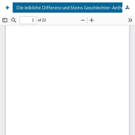
Die leibliche Differenz und Steins Geschlechter-Anthropologie